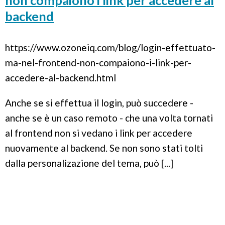
non compaiono i link per accedere al
backend
https://www.ozoneiq.com/blog/login-effettuato-
ma-nel-frontend-non-compaiono-i-link-per-
accedere-al-backend.html
Anche se si effettua il login, può succedere -
anche se è un caso remoto - che una volta tornati
al frontend non si vedano i link per accedere
nuovamente al backend. Se non sono stati tolti
dalla personalizazione del tema, può [...]