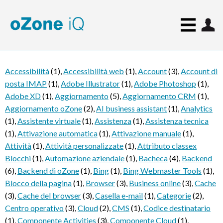
Accessibilità
(1)
,
Accessibilità web
(1)
,
Account
(3)
,
Account di
posta IMAP
(1)
,
Adobe Illustrator
(1)
,
Adobe Photoshop
(1)
,
Adobe XD
(1)
,
Aggiornamento
(5)
,
Aggiornamento CRM
(1)
,
Aggiornamento oZone
(2)
,
AI business assistant
(1)
,
Analytics
(1)
,
Assistente virtuale
(1)
,
Assistenza
(1)
,
Assistenza tecnica
(1)
,
Attivazione automatica
(1)
,
Attivazione manuale
(1)
,
Attività
(1)
,
Attività personalizzate
(1)
,
Attributo classex
Blocchi
(1)
,
Automazione aziendale
(1)
,
Bacheca
(4)
,
Backend
(6)
,
Backend di oZone
(1)
,
Bing
(1)
,
Bing Webmaster Tools
(1)
,
Blocco della pagina
(1)
,
Browser
(3)
,
Business online
(3)
,
Cache
(3)
,
Cache del browser
(3)
,
Casella e-mail
(1)
,
Categorie
(2)
,
Centro operativo
(3)
,
Cloud
(2)
,
CMS
(1)
,
Codice destinatario
(1)
,
Componente Activities
(3)
,
Componente Cloud
(1)
,