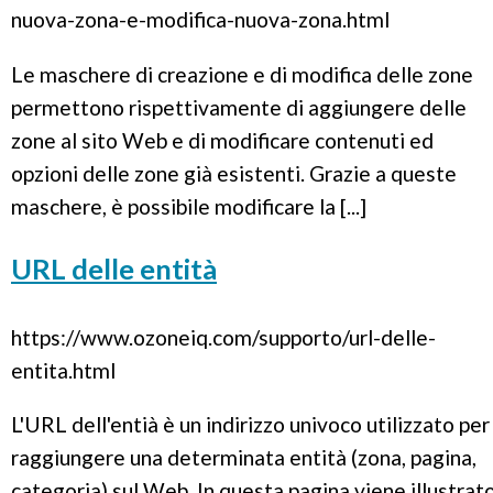
nuova-zona-e-modifica-nuova-zona.html
Le maschere di creazione e di modifica delle zone
permettono rispettivamente di aggiungere delle
zone al sito Web e di modificare contenuti ed
opzioni delle zone già esistenti. Grazie a queste
maschere, è possibile modificare la [...]
URL delle entità
https://www.ozoneiq.com/supporto/url-delle-
entita.html
L'URL dell'entià è un indirizzo univoco utilizzato per
raggiungere una determinata entità (zona, pagina,
categoria) sul Web. In questa pagina viene illustrat