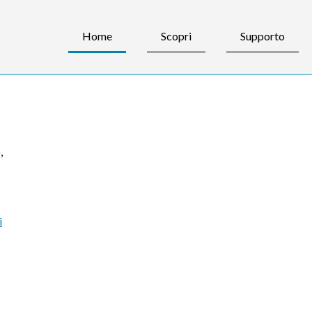
Home
Scopri
Supporto
)
,
i