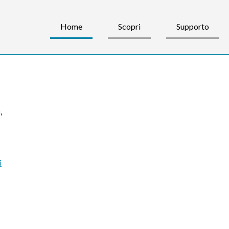
Home
Scopri
Supporto
)
,
i