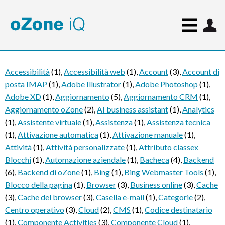
Accessibilità
(1)
,
Accessibilità web
(1)
,
Account
(3)
,
Account di
posta IMAP
(1)
,
Adobe Illustrator
(1)
,
Adobe Photoshop
(1)
,
Adobe XD
(1)
,
Aggiornamento
(5)
,
Aggiornamento CRM
(1)
,
Aggiornamento oZone
(2)
,
AI business assistant
(1)
,
Analytics
(1)
,
Assistente virtuale
(1)
,
Assistenza
(1)
,
Assistenza tecnica
(1)
,
Attivazione automatica
(1)
,
Attivazione manuale
(1)
,
Attività
(1)
,
Attività personalizzate
(1)
,
Attributo classex
Blocchi
(1)
,
Automazione aziendale
(1)
,
Bacheca
(4)
,
Backend
(6)
,
Backend di oZone
(1)
,
Bing
(1)
,
Bing Webmaster Tools
(1)
,
Blocco della pagina
(1)
,
Browser
(3)
,
Business online
(3)
,
Cache
(3)
,
Cache del browser
(3)
,
Casella e-mail
(1)
,
Categorie
(2)
,
Centro operativo
(3)
,
Cloud
(2)
,
CMS
(1)
,
Codice destinatario
(1)
,
Componente Activities
(3)
,
Componente Cloud
(1)
,