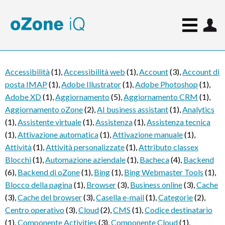
Accessibilità
(1)
,
Accessibilità web
(1)
,
Account
(3)
,
Account di
posta IMAP
(1)
,
Adobe Illustrator
(1)
,
Adobe Photoshop
(1)
,
Adobe XD
(1)
,
Aggiornamento
(5)
,
Aggiornamento CRM
(1)
,
Aggiornamento oZone
(2)
,
AI business assistant
(1)
,
Analytics
(1)
,
Assistente virtuale
(1)
,
Assistenza
(1)
,
Assistenza tecnica
(1)
,
Attivazione automatica
(1)
,
Attivazione manuale
(1)
,
Attività
(1)
,
Attività personalizzate
(1)
,
Attributo classex
Blocchi
(1)
,
Automazione aziendale
(1)
,
Bacheca
(4)
,
Backend
(6)
,
Backend di oZone
(1)
,
Bing
(1)
,
Bing Webmaster Tools
(1)
,
Blocco della pagina
(1)
,
Browser
(3)
,
Business online
(3)
,
Cache
(3)
,
Cache del browser
(3)
,
Casella e-mail
(1)
,
Categorie
(2)
,
Centro operativo
(3)
,
Cloud
(2)
,
CMS
(1)
,
Codice destinatario
(1)
,
Componente Activities
(3)
,
Componente Cloud
(1)
,