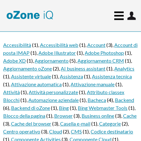
Accessibilità
(1)
,
Accessibilità web
(1)
,
Account
(3)
,
Account di
posta IMAP
(1)
,
Adobe Illustrator
(1)
,
Adobe Photoshop
(1)
,
Adobe XD
(1)
,
Aggiornamento
(5)
,
Aggiornamento CRM
(1)
,
Aggiornamento oZone
(2)
,
AI business assistant
(1)
,
Analytics
(1)
,
Assistente virtuale
(1)
,
Assistenza
(1)
,
Assistenza tecnica
(1)
,
Attivazione automatica
(1)
,
Attivazione manuale
(1)
,
Attività
(1)
,
Attività personalizzate
(1)
,
Attributo classex
Blocchi
(1)
,
Automazione aziendale
(1)
,
Bacheca
(4)
,
Backend
(6)
,
Backend di oZone
(1)
,
Bing
(1)
,
Bing Webmaster Tools
(1)
,
Blocco della pagina
(1)
,
Browser
(3)
,
Business online
(3)
,
Cache
(3)
,
Cache del browser
(3)
,
Casella e-mail
(1)
,
Categorie
(2)
,
Centro operativo
(3)
,
Cloud
(2)
,
CMS
(1)
,
Codice destinatario
(1)
,
Componente Activities
(3)
,
Componente Cloud
(1)
,