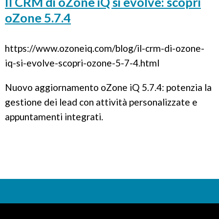
Il CRM di oZone iQ si evolve: scopri
oZone 5.7.4
https://www.ozoneiq.com/blog/il-crm-di-ozone-
iq-si-evolve-scopri-ozone-5-7-4.html
Nuovo aggiornamento oZone iQ 5.7.4: potenzia la
gestione dei lead con attività personalizzate e
appuntamenti integrati.