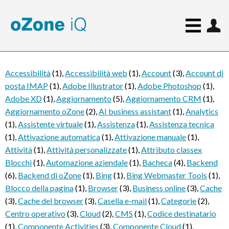
Accessibilità
(1)
,
Accessibilità web
(1)
,
Account
(3)
,
Account di
posta IMAP
(1)
,
Adobe Illustrator
(1)
,
Adobe Photoshop
(1)
,
Adobe XD
(1)
,
Aggiornamento
(5)
,
Aggiornamento CRM
(1)
,
Aggiornamento oZone
(2)
,
AI business assistant
(1)
,
Analytics
(1)
,
Assistente virtuale
(1)
,
Assistenza
(1)
,
Assistenza tecnica
(1)
,
Attivazione automatica
(1)
,
Attivazione manuale
(1)
,
Attività
(1)
,
Attività personalizzate
(1)
,
Attributo classex
Blocchi
(1)
,
Automazione aziendale
(1)
,
Bacheca
(4)
,
Backend
(6)
,
Backend di oZone
(1)
,
Bing
(1)
,
Bing Webmaster Tools
(1)
,
Blocco della pagina
(1)
,
Browser
(3)
,
Business online
(3)
,
Cache
(3)
,
Cache del browser
(3)
,
Casella e-mail
(1)
,
Categorie
(2)
,
Centro operativo
(3)
,
Cloud
(2)
,
CMS
(1)
,
Codice destinatario
(1)
,
Componente Activities
(3)
,
Componente Cloud
(1)
,