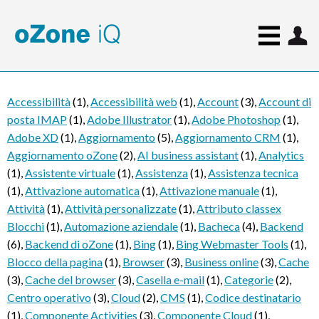
Accessibilità
(1)
,
Accessibilità web
(1)
,
Account
(3)
,
Account di
posta IMAP
(1)
,
Adobe Illustrator
(1)
,
Adobe Photoshop
(1)
,
Adobe XD
(1)
,
Aggiornamento
(5)
,
Aggiornamento CRM
(1)
,
Aggiornamento oZone
(2)
,
AI business assistant
(1)
,
Analytics
(1)
,
Assistente virtuale
(1)
,
Assistenza
(1)
,
Assistenza tecnica
(1)
,
Attivazione automatica
(1)
,
Attivazione manuale
(1)
,
Attività
(1)
,
Attività personalizzate
(1)
,
Attributo classex
Blocchi
(1)
,
Automazione aziendale
(1)
,
Bacheca
(4)
,
Backend
(6)
,
Backend di oZone
(1)
,
Bing
(1)
,
Bing Webmaster Tools
(1)
,
Blocco della pagina
(1)
,
Browser
(3)
,
Business online
(3)
,
Cache
(3)
,
Cache del browser
(3)
,
Casella e-mail
(1)
,
Categorie
(2)
,
Centro operativo
(3)
,
Cloud
(2)
,
CMS
(1)
,
Codice destinatario
(1)
,
Componente Activities
(3)
,
Componente Cloud
(1)
,