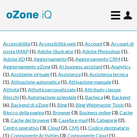
Accessibilità
(1)
,
Accessibilità web
(1)
,
Account
(3)
,
Account di
posta IMAP
(1)
,
Adobe Illustrator
(1)
,
Adobe Photoshop
(1)
,
Adobe XD
(1)
,
Aggiornamento
(5)
,
Aggiornamento CRM
(1)
,
Aggiornamento oZone
(2)
,
AI business assistant
(1)
,
Analytics
(1)
,
Assistente virtuale
(1)
,
Assistenza
(1)
,
Assistenza tecnica
(1)
,
Attivazione automatica
(1)
,
Attivazione manuale
(1)
,
Attività
(1)
,
Attività personalizzate
(1)
,
Attributo classex
Blocchi
(1)
,
Automazione aziendale
(1)
,
Bacheca
(4)
,
Backend
(6)
,
Backend di oZone
(1)
,
Bing
(1)
,
Bing Webmaster Tools
(1)
,
Blocco della pagina
(1)
,
Browser
(3)
,
Business online
(3)
,
Cache
(3)
,
Cache del browser
(3)
,
Casella e-mail
(1)
,
Categorie
(2)
,
Centro operativo
(3)
,
Cloud
(2)
,
CMS
(1)
,
Codice destinatario
(1)
,
Componente Activities
(3)
,
Componente Cloud
(1)
,