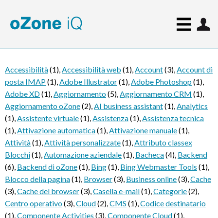
Accessibilità
(1)
,
Accessibilità web
(1)
,
Account
(3)
,
Account di
posta IMAP
(1)
,
Adobe Illustrator
(1)
,
Adobe Photoshop
(1)
,
Adobe XD
(1)
,
Aggiornamento
(5)
,
Aggiornamento CRM
(1)
,
Aggiornamento oZone
(2)
,
AI business assistant
(1)
,
Analytics
(1)
,
Assistente virtuale
(1)
,
Assistenza
(1)
,
Assistenza tecnica
(1)
,
Attivazione automatica
(1)
,
Attivazione manuale
(1)
,
Attività
(1)
,
Attività personalizzate
(1)
,
Attributo classex
Blocchi
(1)
,
Automazione aziendale
(1)
,
Bacheca
(4)
,
Backend
(6)
,
Backend di oZone
(1)
,
Bing
(1)
,
Bing Webmaster Tools
(1)
,
Blocco della pagina
(1)
,
Browser
(3)
,
Business online
(3)
,
Cache
(3)
,
Cache del browser
(3)
,
Casella e-mail
(1)
,
Categorie
(2)
,
Centro operativo
(3)
,
Cloud
(2)
,
CMS
(1)
,
Codice destinatario
(1)
,
Componente Activities
(3)
,
Componente Cloud
(1)
,