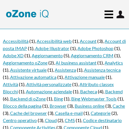
Accessibilità
(1)
,
Accessibilità web
(1)
,
Account
(3)
,
Account di
posta IMAP
(1)
,
Adobe Illustrator
(1)
,
Adobe Photoshop
(1)
,
Adobe XD
(1)
,
Aggiornamento
(5)
,
Aggiornamento CRM
(1)
,
Aggiornamento oZone
(2)
,
AI business assistant
(1)
,
Analytics
(1)
,
Assistente virtuale
(1)
,
Assistenza
(1)
,
Assistenza tecnica
(1)
,
Attivazione automatica
(1)
,
Attivazione manuale
(1)
,
Attività
(1)
,
Attività personalizzate
(1)
,
Attributo classex
Blocchi
(1)
,
Automazione aziendale
(1)
,
Bacheca
(4)
,
Backend
(6)
,
Backend di oZone
(1)
,
Bing
(1)
,
Bing Webmaster Tools
(1)
,
Blocco della pagina
(1)
,
Browser
(3)
,
Business online
(3)
,
Cache
(3)
,
Cache del browser
(3)
,
Casella e-mail
(1)
,
Categorie
(2)
,
Centro operativo
(3)
,
Cloud
(2)
,
CMS
(1)
,
Codice destinatario
(1)
,
Componente Activities
(3)
,
Componente Cloud
(1)
,